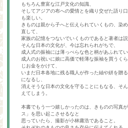
もちろん豊富な江戸文化の知識、
そしてアジアの布への愛情とを織り交ぜた語り口
も楽しい。
きものは親から子へと伝えられていくもの、染め
直して、
家族の記憶をつないでいくものであると著者は説
そんな日本の文化が、今は忘れられがちで、
成人式の振袖には薄っぺらな色と柄があふれてい
成人のお祝いに娘に高価で軽薄な振袖を買うくら
じお金をかけて、
いまだ日本各地に残る職人が作った紬や絣を贈る
になるし、
消えそうな日本の文化を守ることにもなる、そん
えてしまう。
本書でもう一つ嬉しかったのは、きものの写真が
ス」を思い起こさせるなと
思っていたら、撮影が小林庸浩であること。
それぞれのきものの良さを存分に伝えてくれる。