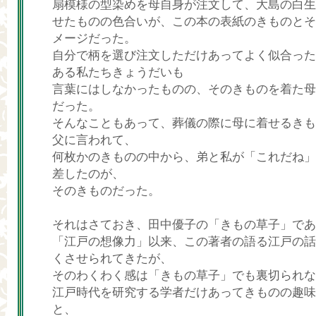
扇模様の型染めを母自身が注文して、大島の白生
せたものの色合いが、この本の表紙のきものとそ
メージだった。
自分で柄を選び注文しただけあってよく似合った
ある私たちきょうだいも
言葉にはしなかったものの、そのきものを着た母
だった。
そんなこともあって、葬儀の際に母に着せるきも
父に言われて、
何枚かのきものの中から、弟と私が「これだね」
差したのが、
そのきものだった。
それはさておき、田中優子の「きもの草子」であ
「江戸の想像力」以来、この著者の語る江戸の話
くさせられてきたが、
そのわくわく感は「きもの草子」でも裏切られな
江戸時代を研究する学者だけあってきものの趣味
と、