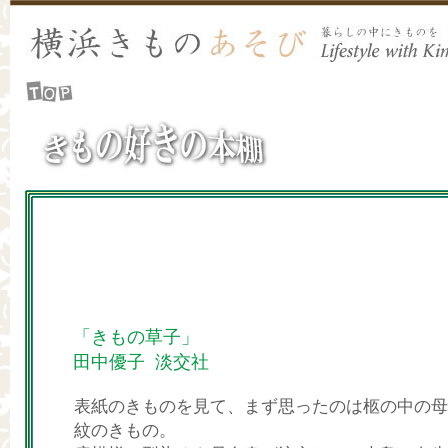
「きもの草子」
田中優子 淡交社
表紙のきものを見て、まず思ったのは柩の中の母
紋のきもの。