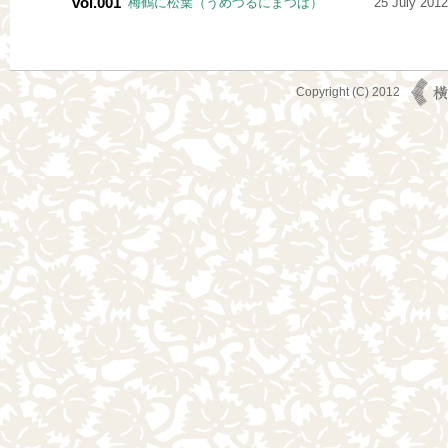
vol.001
梅鶴に松葉（うめづるにまつば）
25 July 2012
Copyright (C) 2012