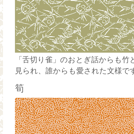
「舌切り雀」のおとぎ話からも竹
見られ、誰からも愛された文様で
筍