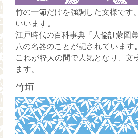
竹の一節だけを強調した文様です
いいます。
江戸時代の百科事典「人倫訓蒙図
八の名器のことが記されています
これが粋人の間で人気となり、文
ます。
竹垣