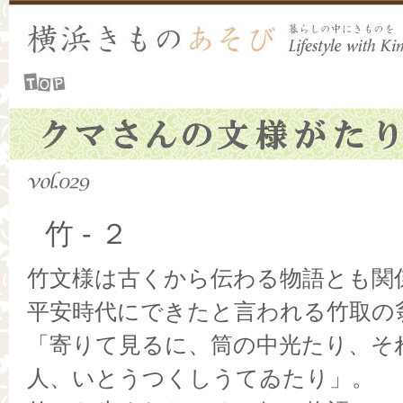
竹 - ２
竹文様は古くから伝わる物語とも関
平安時代にできたと言われる竹取の
「寄りて見るに、筒の中光たり、そ
人、いとうつくしうてゐたり」。