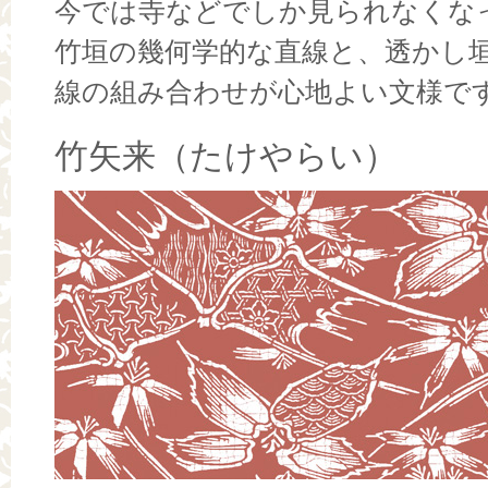
今では寺などでしか見られなくな
竹垣の幾何学的な直線と、透かし
線の組み合わせが心地よい文様で
竹矢来（たけやらい）