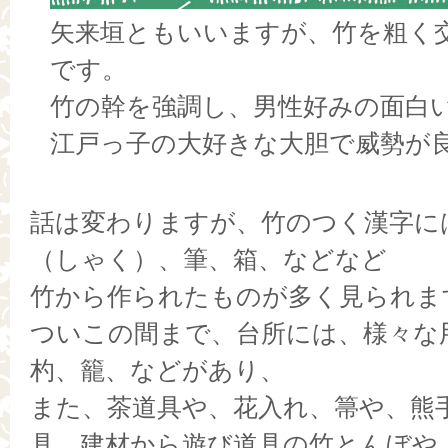
矢来垣ともいいますが、竹を粗く
です。
竹の幹を強調し、男性好みの面白
江戸っ子の大好きな大胆で威勢が
話は変わりますが、竹のつく漢字に
（しゃく）、筆、箱、などなど
竹から作られたものが多く見られま
ついこの間まで、台所には、様々な
杓、籠、などがあり、
また、茶道具や、花入れ、箒や、熊
具、建材から遊び道具の竹とんぼや