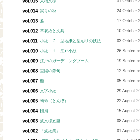
vol.015
人物文様
31 October 
vol.014
実りの秋
24 October 
vol.013
雁
17 October 
vol.012
草双紙と文具
10 October 
vol.011
小紋－２ 型地紙と型彫りの技法
03 October 
vol.010
小紋－１ 江戸小紋
26 Septembe
vol.009
江戸のガーデニングブーム
19 Septembe
vol.008
重陽の節句
12 Septembe
vol.007
船
05 Septembe
vol.006
文字小紋
29 August 2
vol.005
蜻蛉（とんぼ）
22 August 2
vol.004
団扇
15 August 2
vol.003
波文様五題
08 August 2
vol.002
『波紋集』
01 August 2