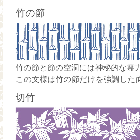
竹の節
竹の節と節の空洞には神秘的な霊
この文様は竹の節だけを強調した
切竹